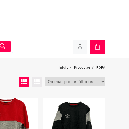
Inicio
Productos
ROPA