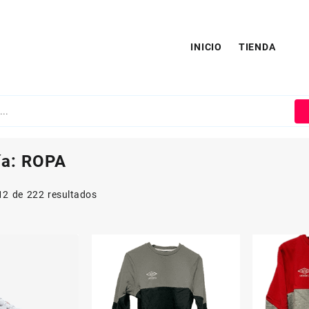
INICIO
TIENDA
ía:
ROPA
2 de 222 resultados