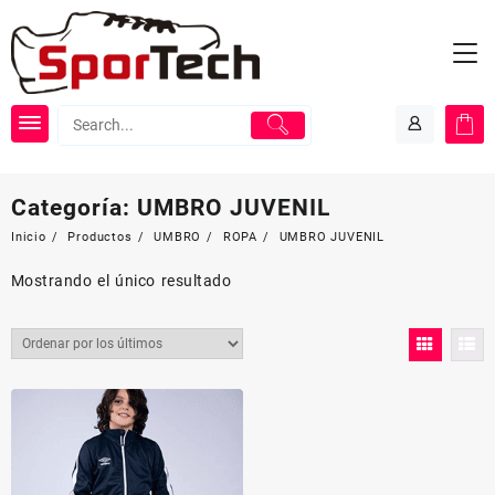
Saltar
al
contenido
Categoría:
UMBRO JUVENIL
Inicio
Productos
UMBRO
ROPA
UMBRO JUVENIL
Mostrando el único resultado