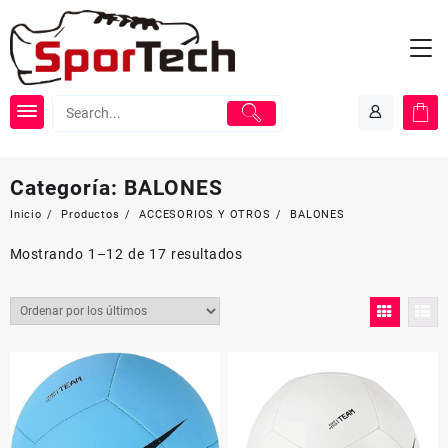
Saltar
al
contenido
Categoría:
BALONES
Inicio
Productos
ACCESORIOS Y OTROS
BALONES
Mostrando 1–12 de 17 resultados