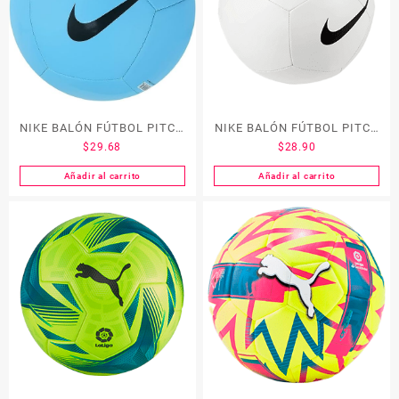
NIKE BALÓN FÚTBOL PITCH
NIKE BALÓN FÚTBOL PITCH
$
29.68
$
28.90
TEAM
TEAM
Añadir al carrito
Añadir al carrito