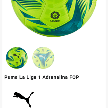
Puma La Liga 1 Adrenalina FQP