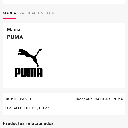
Liga
1
Adrenalina
MARCA
VALORACIONES (0)
FQP
cantidad
Marca
PUMA
SKU:
083652-01
Categoría:
BALONES PUMA
Etiquetas:
FUTBOL
,
PUMA
Productos relacionados