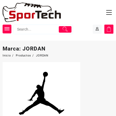
Saltar
al
contenido
Marca:
JORDAN
Inicio
Productos
JORDAN