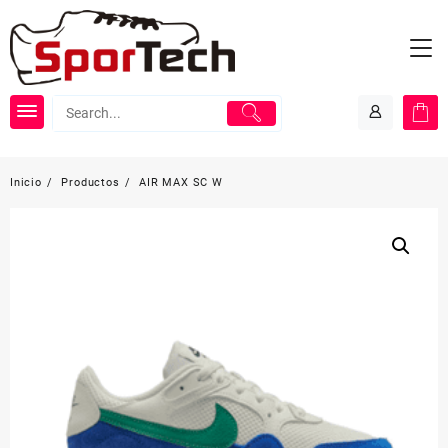
Saltar
al
contenido
Inicio
Productos
AIR MAX SC W