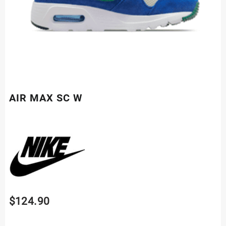
AIR MAX SC W
$
124.90