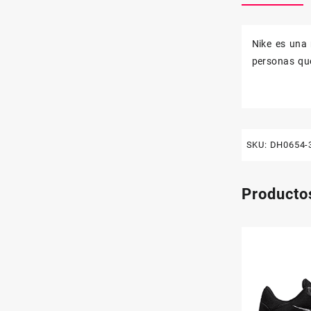
Nike es una 
personas que
SKU:
DH0654-
Producto