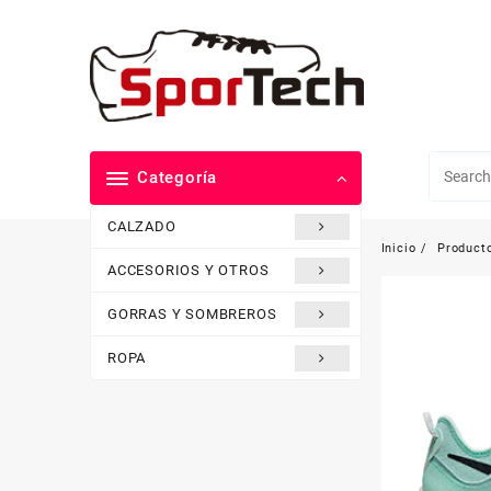
Saltar
al
contenido
Categoría
CALZADO
Inicio
Product
ACCESORIOS Y OTROS
GORRAS Y SOMBREROS
ROPA