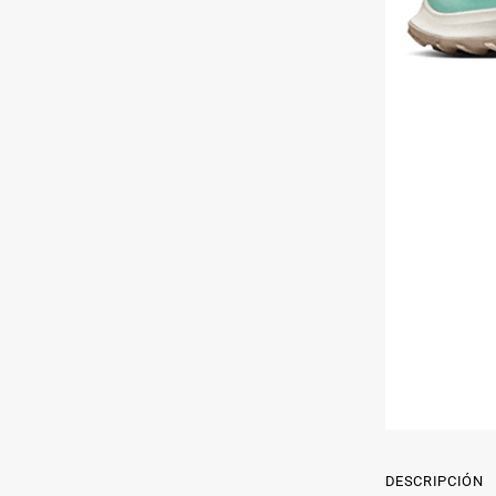
DESCRIPCIÓN