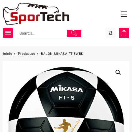
Saltar
al
contenido
Inicio
Productos
BALON MIKASA FT-5WBK