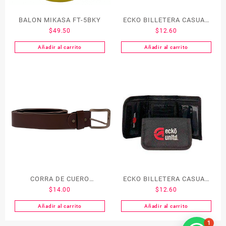
BALON MIKASA FT-5BKY
ECKO BILLETERA CASUAL
$
49.50
$
12.60
(EK177-BLU)
Añadir al carrito
Añadir al carrito
CORRA DE CUERO
ECKO BILLETERA CASUAL
$
14.00
$
12.60
ECKO(EK172-CAM)
(EK177-BLK)
Añadir al carrito
Añadir al carrito
1