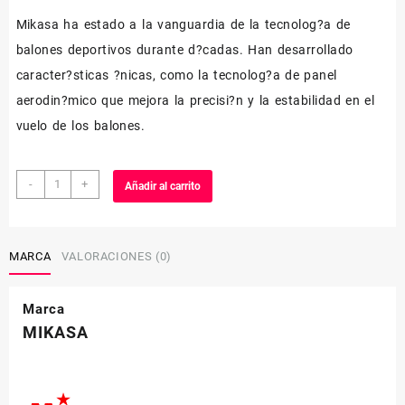
Mikasa ha estado a la vanguardia de la tecnolog?a de
balones deportivos durante d?cadas. Han desarrollado
caracter?sticas ?nicas, como la tecnolog?a de panel
aerodin?mico que mejora la precisi?n y la estabilidad en el
vuelo de los balones.
BALON
-
+
Añadir al carrito
MIKASA
FT-
5WBK
cantidad
MARCA
VALORACIONES (0)
Marca
MIKASA