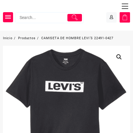
Saltar
al
contenido
Inicio
Productos
CAMISETA DE HOMBRE LEVI´S 22491-0427