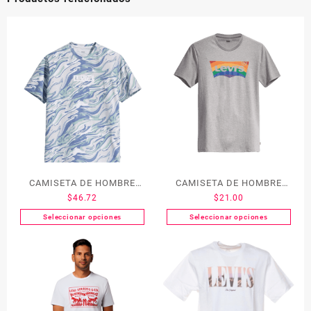
CAMISETA DE HOMBRE
CAMISETA DE HOMBRE
$
46.72
$
21.00
LEVI´S 16143-0051
LEVI´S 24671-0001
Seleccionar opciones
Seleccionar opciones