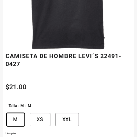
CAMISETA DE HOMBRE LEVI´S 22491-
0427
$
21.00
Talla
: M
: M
M
XS
XXL
Limpiar