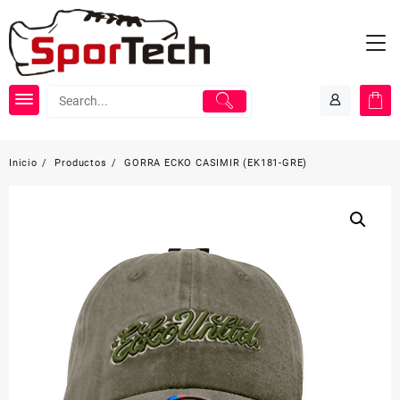
Saltar
al
contenido
Inicio
Productos
GORRA ECKO CASIMIR (EK181-GRE)