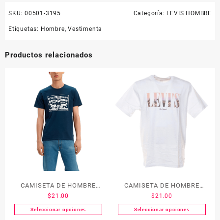
SKU:
00501-3195
Categoría:
LEVIS HOMBRE
Etiquetas:
Hombre
,
Vestimenta
Productos relacionados
CAMISETA DE HOMBRE
CAMISETA DE HOMBRE
$
21.00
$
21.00
LEVI´S 22495-0045
LEVI´S 16143-0055
Seleccionar opciones
Seleccionar opciones