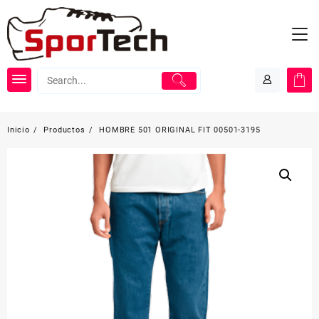
Saltar
al
contenido
Inicio
Productos
HOMBRE 501 ORIGINAL FIT 00501-3195