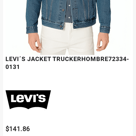
LEVI´S JACKET TRUCKERHOMBRE72334-
0131
$
141.86