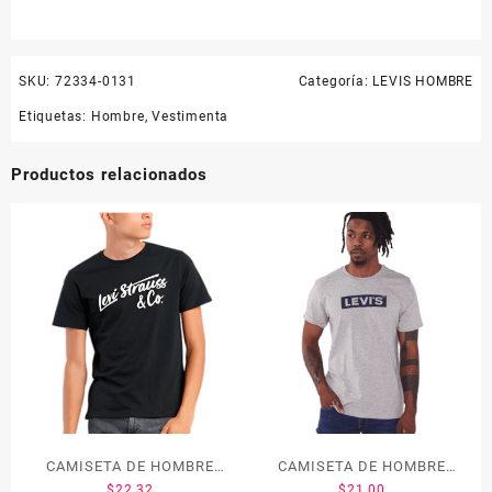
SKU:
72334-0131
Categoría:
LEVIS HOMBRE
Etiquetas:
Hombre
,
Vestimenta
Productos relacionados
CAMISETA DE HOMBRE
CAMISETA DE HOMBRE
$
22.32
$
21.00