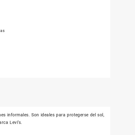
ias
es informales. Son ideales para protegerse del sol,
rca Levi’s.