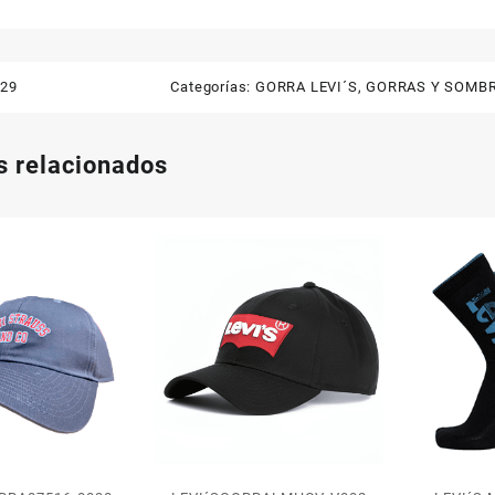
029
Categorías:
GORRA LEVI´S
,
GORRAS Y SOMB
s relacionados