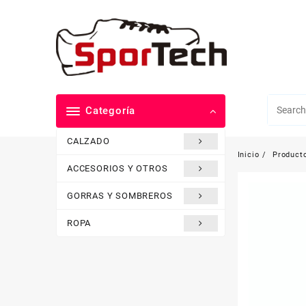
Saltar
al
contenido
Categoría
CALZADO
Inicio
Product
ACCESORIOS Y OTROS
GORRAS Y SOMBREROS
ROPA