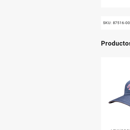
SKU:
87516-0
Producto