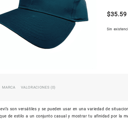
$
35.59
Sin existenc
MARCA
VALORACIONES (0)
evi’s son versátiles y se pueden usar en una variedad de situacion
que de estilo a un conjunto casual y mostrar tu afinidad por la ma