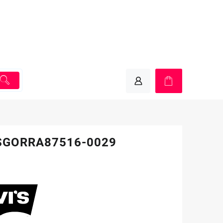
SGORRA87516-0029