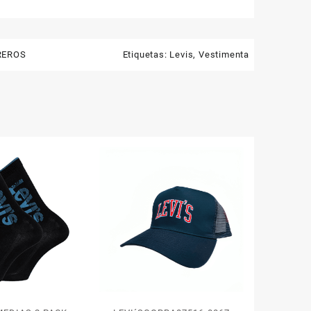
REROS
Etiquetas:
Levis
,
Vestimenta