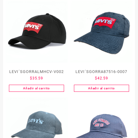
LEVI´SGORRALMHCV-V002
LEVI´SGORRA87516-0007
$
35.59
$
42.59
Añadir al carrito
Añadir al carrito