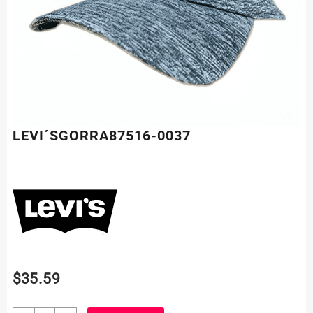
LEVI´SGORRA87516-0037
$
35.59