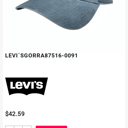
LEVI´SGORRA87516-0091
$
42.59