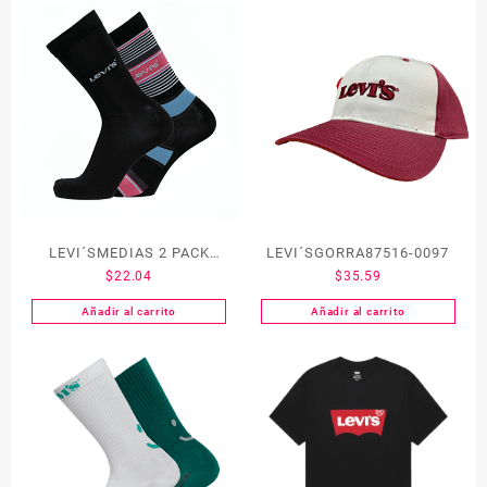
LEVI´SMEDIAS 2 PACK
LEVI´SGORRA87516-0097
$
22.04
$
35.59
37863-0831TALLA 8-12
Añadir al carrito
Añadir al carrito