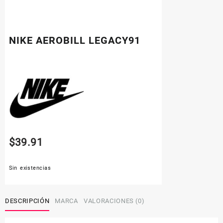
NIKE AEROBILL LEGACY91
$
39.91
Sin existencias
DESCRIPCIÓN
MARCA
VALORACIONES (0)