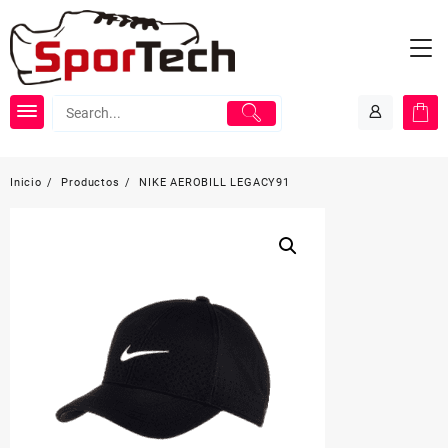
Saltar
al
contenido
Inicio
Productos
NIKE AEROBILL LEGACY91