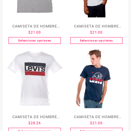
CAMISETA DE HOMBRE
CAMISETA DE HOMBRE
$
21.00
$
21.00
LEVI´S 17783-0200
LEVI´S 22495-0043
Seleccionar opciones
Seleccionar opciones
CAMISETA DE HOMBRE
CAMISETA DE HOMBRE
$
28.26
$
21.00
LEVI´S 39636-0000
LEVI´S 22491-0445