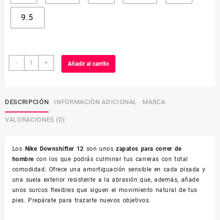
9.5
Nike
-
+
Añadir al carrito
Downshifter
12
cantidad
DESCRIPCIÓN
INFORMACIÓN ADICIONAL
MARCA
VALORACIONES (0)
Los
Nike Downshifter 12
son unos
zapatos para correr de
hombre
con los que podrás culminar tus carreras con total
comodidad. Ofrece una amortiguación sensible en cada pisada y
una suela exterior resistente a la abrasión que, además, añade
unos surcos flexibles que siguen el movimiento natural de tus
pies. Prepárate para trazarte nuevos objetivos.