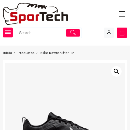
Saltar
al
contenido
Inicio
Productos
Nike Downshifter 12