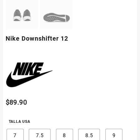
Nike Downshifter 12
$
89.90
TALLA USA
7
7.5
8
8.5
9