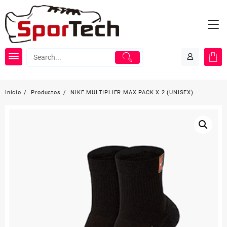
Saltar
al
contenido
Inicio
Productos
NIKE MULTIPLIER MAX PACK X 2 (UNISEX)