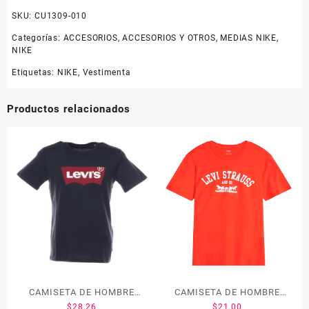
SKU:
CU1309-010
Categorías:
ACCESORIOS
,
ACCESORIOS Y OTROS
,
MEDIAS NIKE
,
NIKE
Etiquetas:
NIKE
,
Vestimenta
Productos relacionados
CAMISETA DE HOMBRE
CAMISETA DE HOMBRE
$
28.26
$
21.00