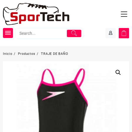
Saltar
al
contenido
Inicio
Productos
TRAJE DE BAÑO