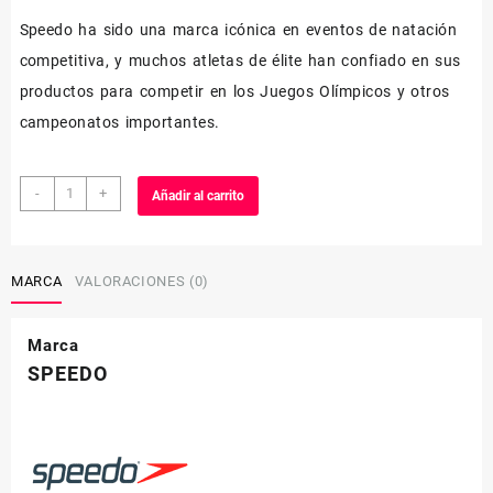
Speedo ha sido una marca icónica en eventos de natación
competitiva, y muchos atletas de élite han confiado en sus
productos para competir en los Juegos Olímpicos y otros
campeonatos importantes.
TRAJE
-
+
Añadir al carrito
DE
BAÑO
cantidad
MARCA
VALORACIONES (0)
Marca
SPEEDO