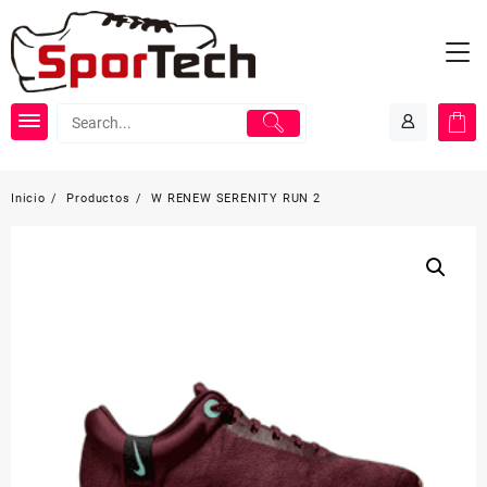
Saltar
al
contenido
Inicio
Productos
W RENEW SERENITY RUN 2