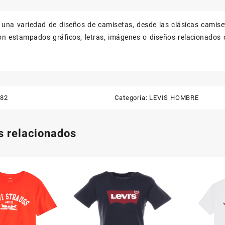
canti
e una variedad de diseños de camisetas, desde las clásicas camise
n estampados gráficos, letras, imágenes o diseños relacionados c
082
Categoría:
LEVIS HOMBRE
s relacionados