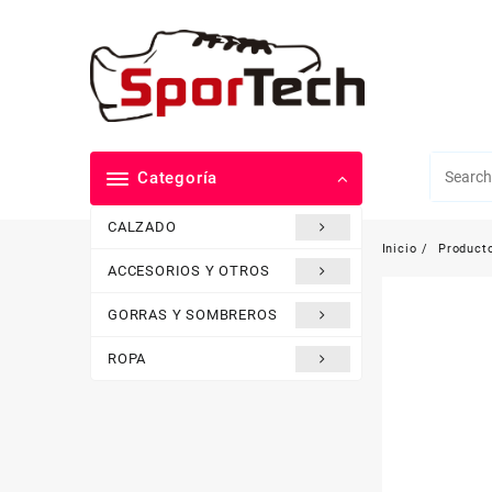
Saltar
al
contenido
Categoría
CALZADO
Inicio
Product
ACCESORIOS Y OTROS
GORRAS Y SOMBREROS
ROPA