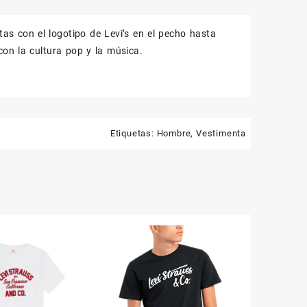
dad
tas con el logotipo de Levi’s en el pecho hasta
on la cultura pop y la música.
Etiquetas:
Hombre
,
Vestimenta