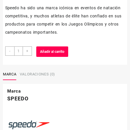
Speedo ha sido una marca icónica en eventos de natación
competitiva, y muchos atletas de élite han confiado en sus
productos para competir en los Juegos Olímpicos y otros
campeonatos importantes.
GAFAS
-
+
Añadir al carrito
DE
PISCINA
cantidad
MARCA
VALORACIONES (0)
Marca
SPEEDO