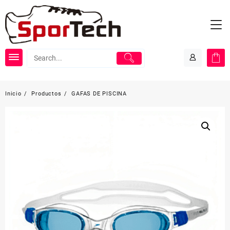
Saltar
al
contenido
Inicio
Productos
GAFAS DE PISCINA